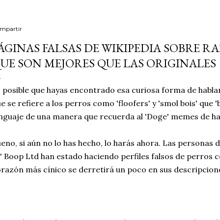
mpartir
ÁGINAS FALSAS DE WIKIPEDIA SOBRE R
UE SON MEJORES QUE LAS ORIGINALES
 posible que hayas encontrado esa curiosa forma de hablar 
e se refiere a los perros como 'floofers' y 'smol bois' que 'b
nguaje de una manera que recuerda al 'Doge' memes de ha
eno, si aún no lo has hecho, lo harás ahora. Las personas 
' Boop Ltd han estado haciendo perfiles falsos de perros con
razón más cínico se derretirá un poco en sus descripcion