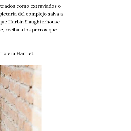
ntrados como extraviados o
etaria del complejo salva a
 que Harbin Slaughterhouse
e, reciba a los perros que
rro era Harriet.