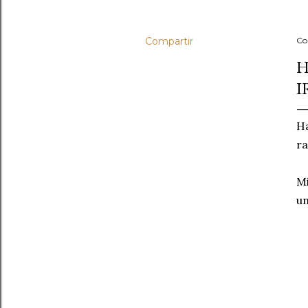
Compartir
Co
H
I
Ha
ra
Mi
un