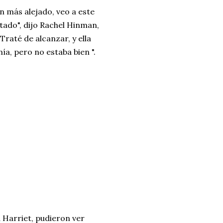
n más alejado, veo a este
ado", dijo Rachel Hinman,
Traté de alcanzar, y ella
a, pero no estaba bien ".
 Harriet, pudieron ver