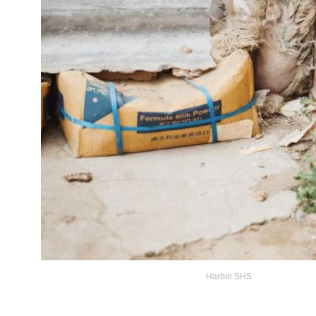
Harbin SHS