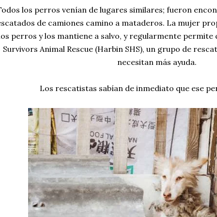
Todos los perros venían de lugares similares; fueron enco
escatados de camiones camino a mataderos. La mujer propi
los perros y los mantiene a salvo, y regularmente permite
Survivors Animal Rescue (Harbin SHS), un grupo de rescat
necesitan más ayuda.
Los rescatistas sabían de inmediato que ese pe