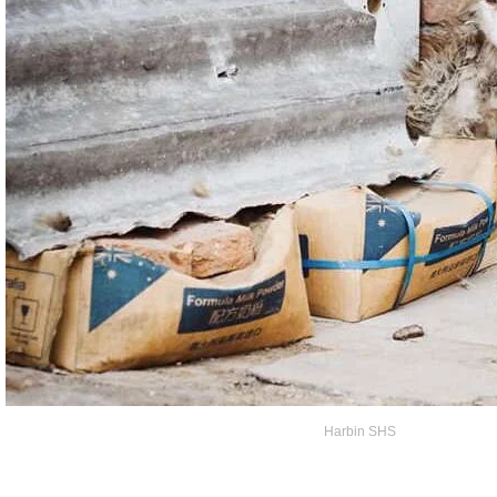
Harbin SHS