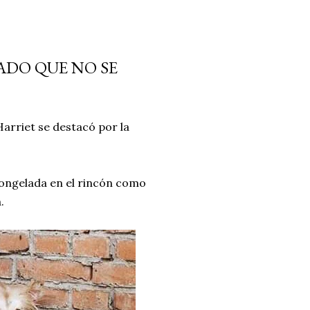
ADO QUE NO SE
Harriet se destacó por la
congelada en el rincón como
.