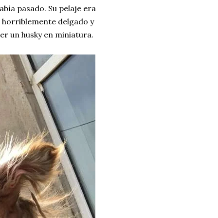
abía pasado. Su pelaje era
o horriblemente delgado y
er un husky en miniatura.