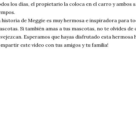
dos los días, el propietario la coloca en el carro y ambos sa
empos.
 historia de Meggie es muy hermosa e inspiradora para to
scotas. Si también amas a tus mascotas, no te olvides d
vejezcan. Esperamos que hayas disfrutado esta hermosa his
mpartir este video con tus amigos y tu familia!