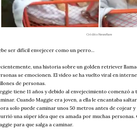
Crédito:
Newsflare
be ser difícil envejecer como un perro...
cientemente, una historia sobre un golden retriever lla
rsonas se emocionen. El video se ha vuelto viral en intern
llones de personas.
ggie tiene 11 años y debido al envejecimiento comenzó a 
minar. Cuando Maggie era joven, a ella le encantaba saltar
ora solo puede caminar unos 50 metros antes de cojear y 
urrió una súper idea que es amada por muchas personas.
ggie para que salga a caminar.