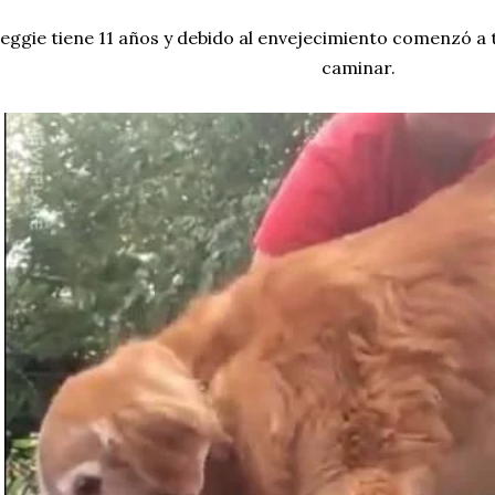
eggie tiene 11 años y debido al envejecimiento comenzó a 
caminar.