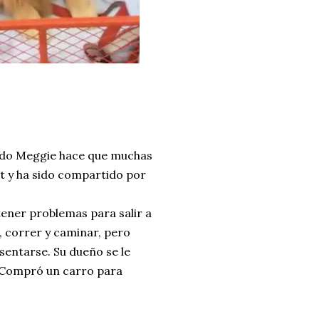
mado Meggie hace que muchas
et y ha sido compartido por
tener problemas para salir a
, correr y caminar, pero
sentarse. Su dueño se le
 Compró un carro para