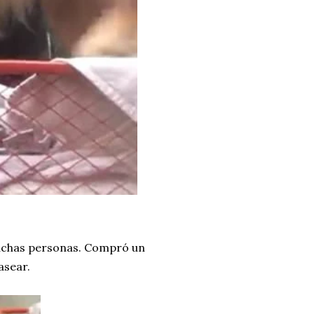
muchas personas. Compró un
asear.