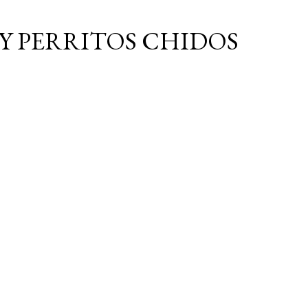
Ir al contenido principal
Y PERRITOS CHIDOS