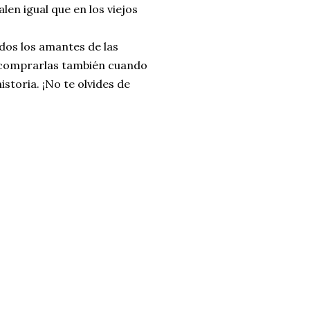
len igual que en los viejos
dos los amantes de las
e comprarlas también cuando
toria. ¡No te olvides de