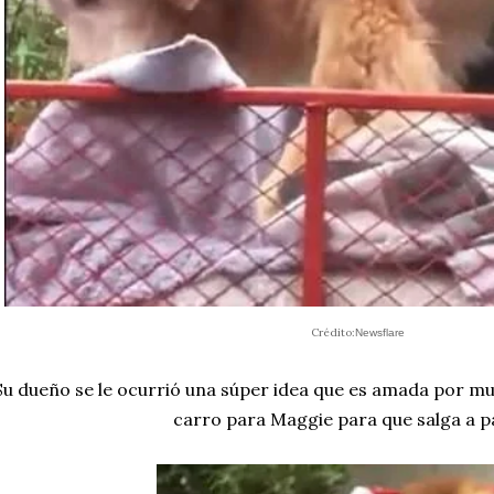
Crédito:
Newsflare
Su dueño se le ocurrió una súper idea que es amada por 
carro para Maggie para que salga a p