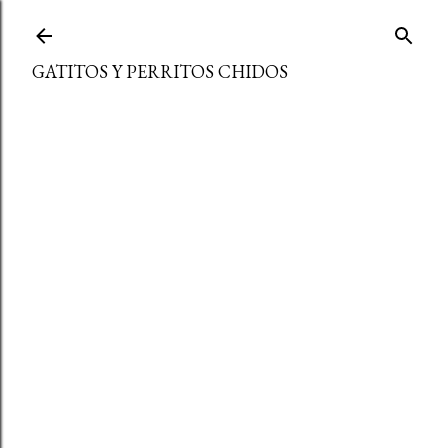
Ir al contenido principal
GATITOS Y PERRITOS CHIDOS