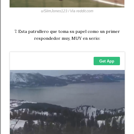
u/SlimJones123 / Via
reddit.com
7. Esta patrullero que toma su papel como un primer
respondedor muy, MUY en serio: