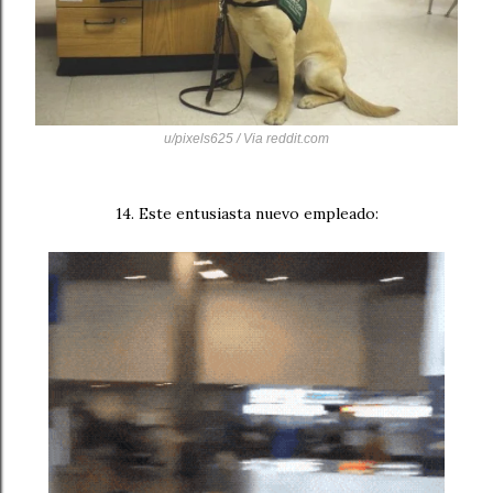
u/pixels625 / Via
reddit.com
14. Este entusiasta nuevo empleado: