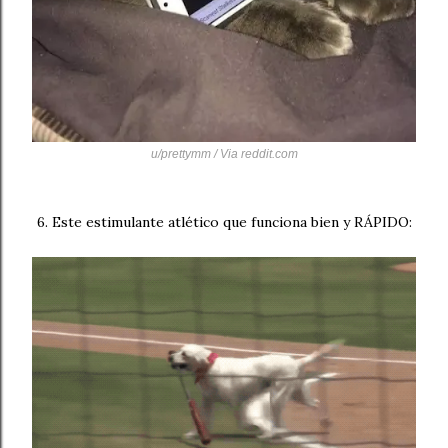
u/prettymm / Via
reddit.com
6. Este estimulante atlético que funciona bien y RÁPIDO: