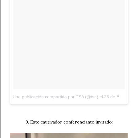
Una publicación compartida por TSA (@tsa)
el
23 de Ene de 2018 a las 8:45 PST
9. Este cautivador conferenciante invitado: