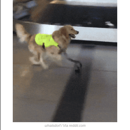
u/natsdorf / Via
reddit.com