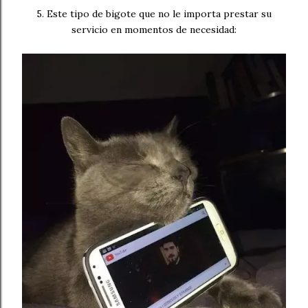
5. Este tipo de bigote que no le importa prestar su
servicio en momentos de necesidad: