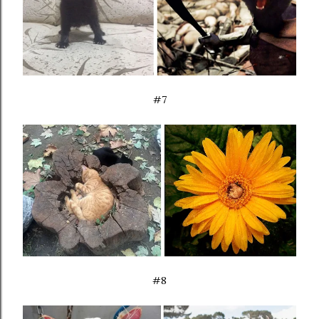
#7
#8