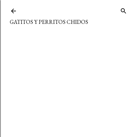
Ir al contenido principal
GATITOS Y PERRITOS CHIDOS