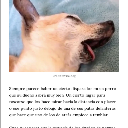
Crédito:Viralhog
Siempre parece haber un cierto disparador en un perro
que su dueño sabrá muy bien. Un cierto lugar para
rascarse que los hace mirar hacia la distancia con placer,
o ese punto justo debajo de una de sus patas delanteras
que hace que uno de los de atrás empiece a temblar.
Creo (y espero) que la mayoría de los dueños de perros