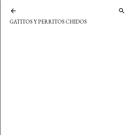
Ir al contenido principal
GATITOS Y PERRITOS CHIDOS