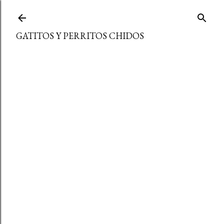
Ir al contenido principal
GATITOS Y PERRITOS CHIDOS