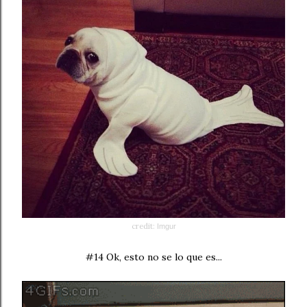
credit:
Imgur
#14 Ok, esto no se lo que es...