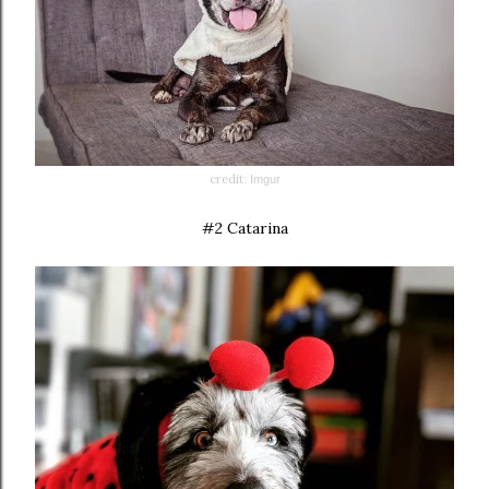
credit:
Imgur
#2 Catarina