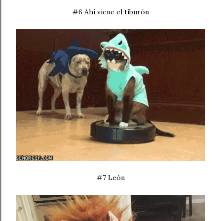
#6 Ahí viene el tiburón
#7 León