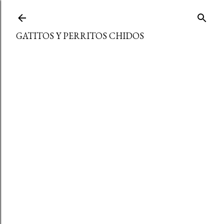
Ir al contenido principal
GATITOS Y PERRITOS CHIDOS