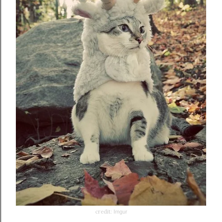
credit:
Imgur