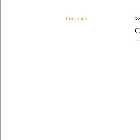
Compartir
Co
C