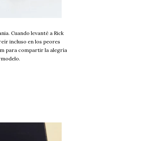
nia. Cuando levanté a Rick
eír incluso en los peores
am para compartir la alegría
rmodelo.