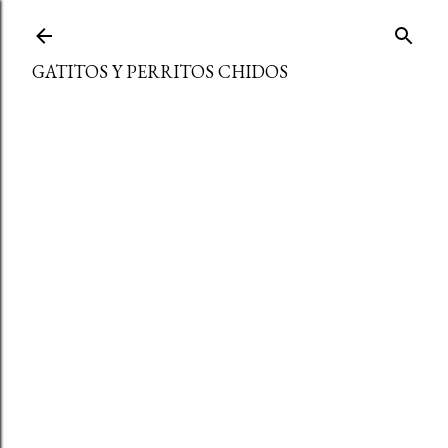
Ir al contenido principal
GATITOS Y PERRITOS CHIDOS