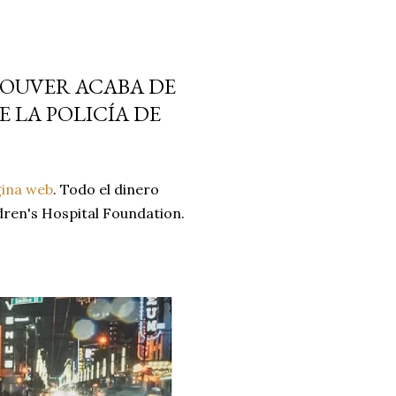
COUVER ACABA DE
 LA POLICÍA DE
ina web
. Todo el dinero
dren's Hospital Foundation.