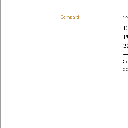
Compartir
Co
E
P
2
Si
re