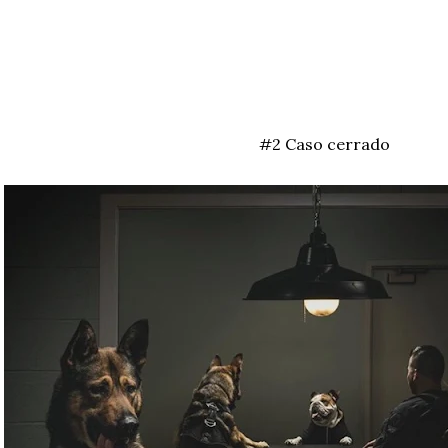
#2 Caso cerrado