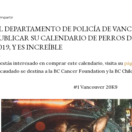
mpartir
L DEPARTAMENTO DE POLICÍA DE VAN
UBLICAR SU CALENDARIO DE PERROS DE
019, Y ES INCREÍBLE
 estás interesado en comprar este calendario, visita su
pág
caudado se destina a la BC Cancer Foundation y la BC Chil
#1 Vancouver 20K9