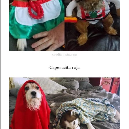
credit:
Instagram
Caperucita roja