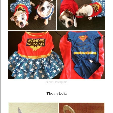
credit:
Instagram
Thor y Loki