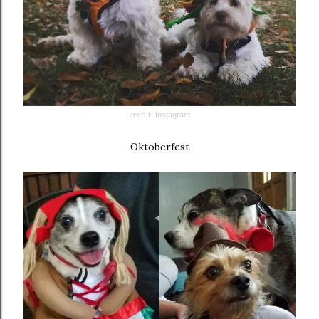
credit:
Instagram
Oktoberfest