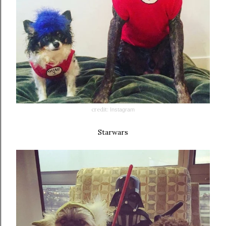
credit:
Instagram
Starwars