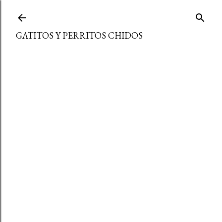
Ir al contenido principal
GATITOS Y PERRITOS CHIDOS