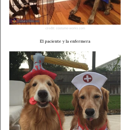
credit:
costume-works.com
El paciente y la enfermera