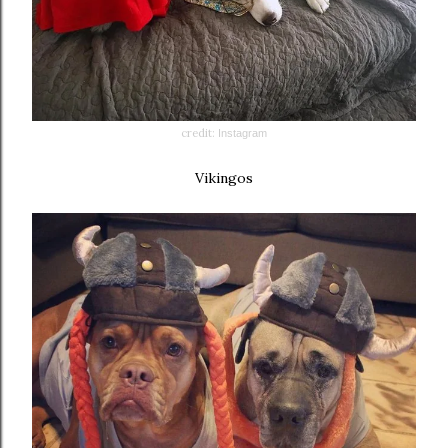
credit:
Instagram
Vikingos