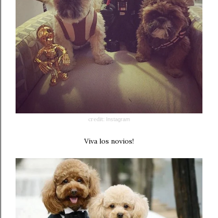
credit:
Instagram
Viva los novios!