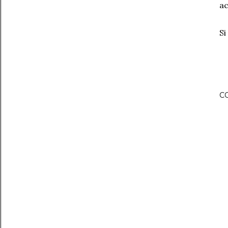
ac
Si
C