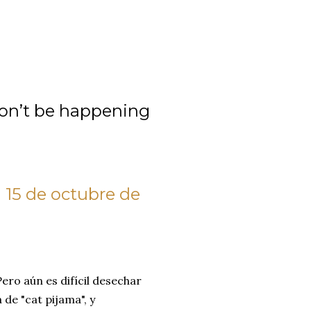
won’t be happening
)
15 de octubre de
Pero aún es difícil desechar
 de "cat pijama", y