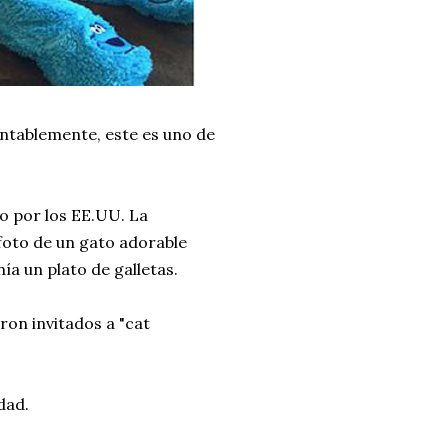
ntablemente, este es uno de
o por los EE.UU. La
foto de un gato adorable
a un plato de galletas.
ron invitados a "cat
dad.