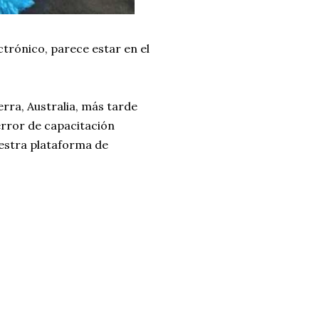
ctrónico, parece estar en el
rra, Australia, más tarde
"error de capacitación
estra plataforma de