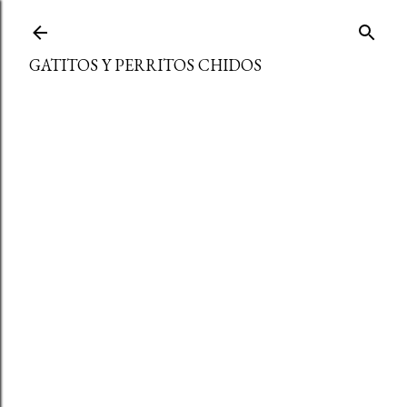
Ir al contenido principal
GATITOS Y PERRITOS CHIDOS