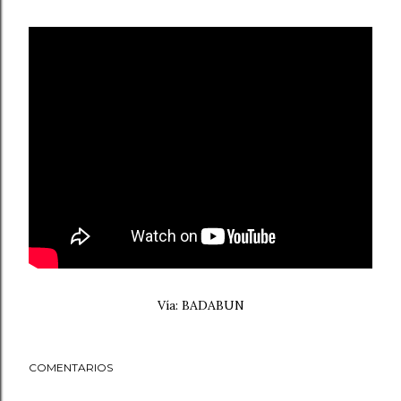
Vía: BADABUN
COMENTARIOS