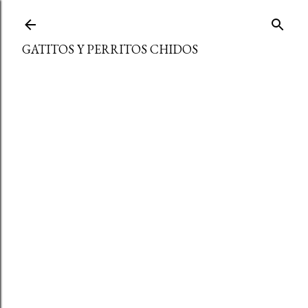
Ir al contenido principal
GATITOS Y PERRITOS CHIDOS