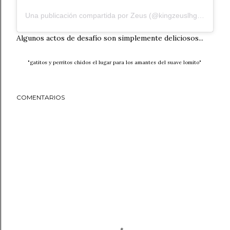
Una publicación compartida por Zeus (@kingzeuslhgs)
el
10 d
Algunos actos de desafío son simplemente deliciosos...
"gatitos y perritos chidos el lugar para los amantes del suave lomito"
COMENTARIOS