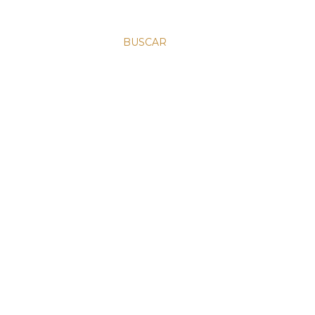
BUSCAR