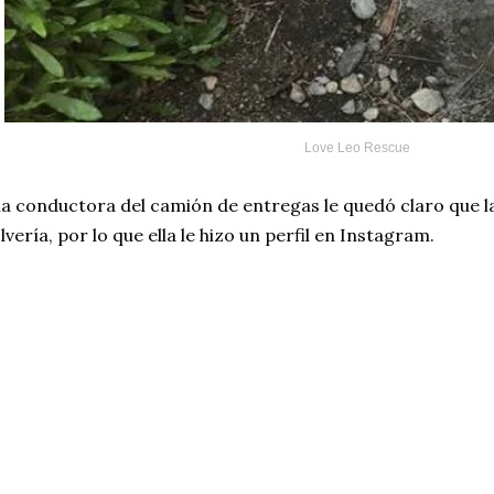
Love Leo Rescue
la conductora del camión de entregas le quedó claro que la
lvería, por lo que ella le hizo un perfil en Instagram.