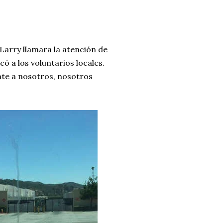
Larry llamara la atención de
ó a los voluntarios locales.
ate a nosotros, nosotros