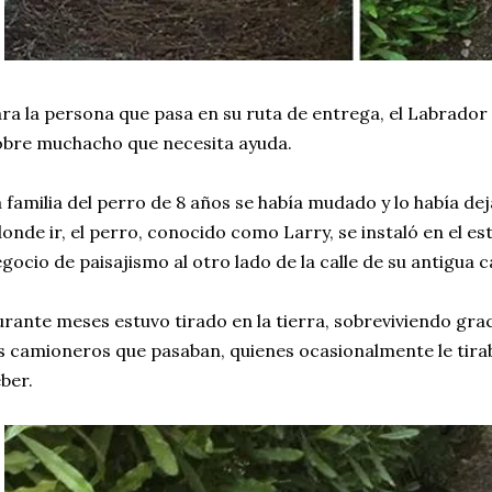
ra la persona que pasa en su ruta de entrega, el Labrador 
bre muchacho que necesita ayuda.
 familia del perro de 8 años se había mudado y lo había dej
onde ir, el perro, conocido como Larry, se instaló en el e
gocio de paisajismo al otro lado de la calle de su antigua c
rante meses estuvo tirado en la tierra, sobreviviendo grac
s camioneros que pasaban, quienes ocasionalmente le tir
ber.