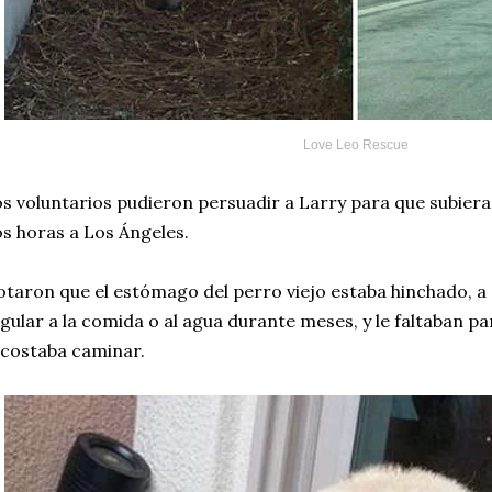
Love Leo Rescue
s voluntarios pudieron persuadir a Larry para que subiera 
s horas a Los Ángeles.
taron que el estómago del perro viejo estaba hinchado, a
gular a la comida o al agua durante meses, y le faltaban pa
 costaba caminar.