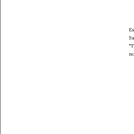
Es
Sa
"T
no