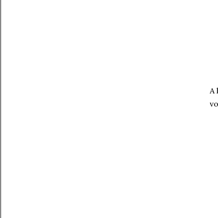
A 
vo