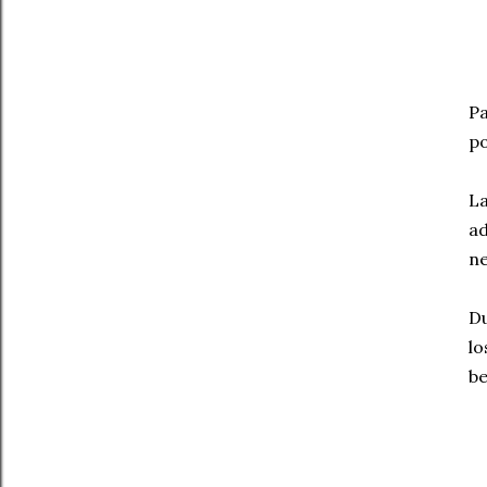
Pa
po
La
ad
ne
Du
lo
be