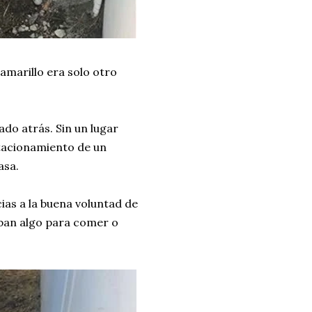
amarillo era solo otro
ado atrás. Sin un lugar
stacionamiento de un
asa.
ias a la buena voluntad de
aban algo para comer o