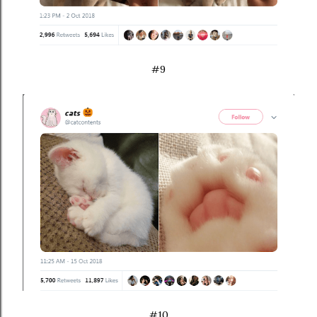
#9
#10