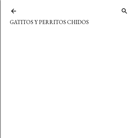
Ir al contenido principal
GATITOS Y PERRITOS CHIDOS