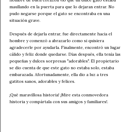
hombre de buen corazón vio que un dulce gato estaba
maullando en la puerta para que lo dejaran entrar. No
pudo negarse porque el gato se encontraba en una
situación grave.
Después de dejarla entrar, fue directamente hacia el
hombre y comenzó a abrazarlo como si quisiera
agradecerle por ayudarla. Finalmente, encontró un lugar
cálido y feliz donde quedarse. Días después, ella tenía las
pequeñas y dulces sorpresas "adorables". El propietario
se dio cuenta de que este gato no estaba solo, estaba
embarazada. Afortunadamente, ella dio a luz a tres
gatitos sanos, adorables y felices.
¡Qué maravillosa historia! ¡Mire esta conmovedora
historia y compártala con sus amigos y familiares!.