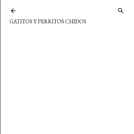
Ir al contenido principal
GATITOS Y PERRITOS CHIDOS