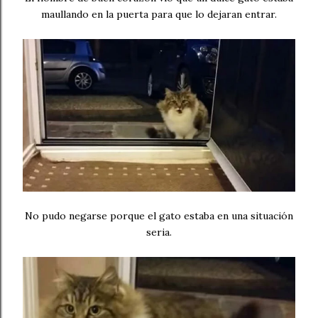
maullando en la puerta para que lo dejaran entrar.
No pudo negarse porque el gato estaba en una situación
seria.