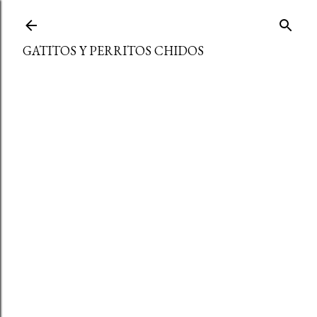
Ir al contenido principal
GATITOS Y PERRITOS CHIDOS