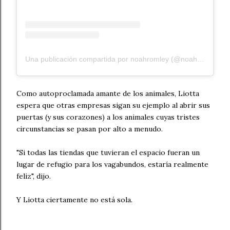
Una publicación compartida por noahromley (@noahromley)
e
Como autoproclamada amante de los animales, Liotta
espera que otras empresas sigan su ejemplo al abrir sus
puertas (y sus corazones) a los animales cuyas tristes
circunstancias se pasan por alto a menudo.
"Si todas las tiendas que tuvieran el espacio fueran un
lugar de refugio para los vagabundos, estaría realmente
feliz", dijo.
Y Liotta ciertamente no está sola.