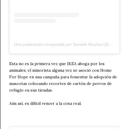
Una publicación compartida por Daniele Nicolosi (@dako.photo)
Esta no es la primera vez que IKEA aboga por los
animales; el minorista alguna vez se asoció con Home
For Hope en una campaña para fomentar la adopción de
mascotas colocando recortes de cartón de perros de
refugio en sus tiendas.
Aún así, es difícil vencer a la cosa real.