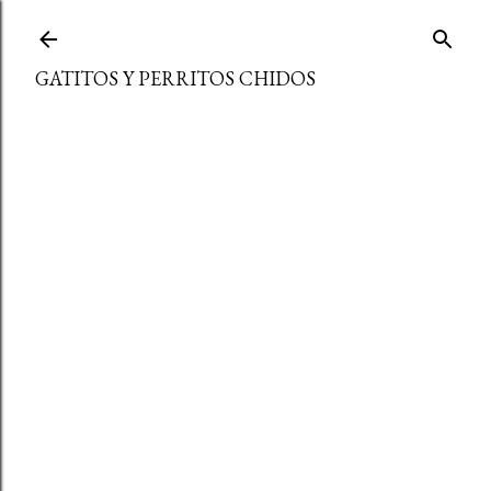
Ir al contenido principal
GATITOS Y PERRITOS CHIDOS