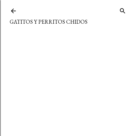
Ir al contenido principal
GATITOS Y PERRITOS CHIDOS