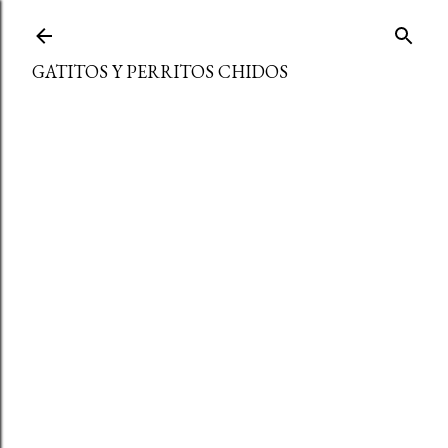
Ir al contenido principal
GATITOS Y PERRITOS CHIDOS