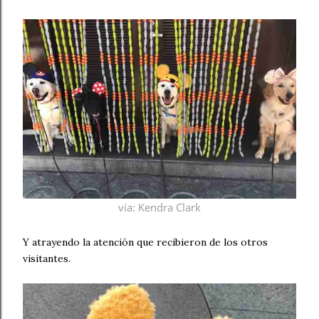
vía
: Kendra Clark
Y atrayendo la atención que recibieron de los otros
visitantes.