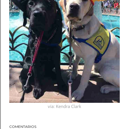
vía
: Kendra Clark
COMENTARIOS