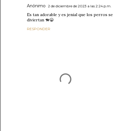
Anónimo
2 de diciembre de 2023 a las 2:24 p.m.
Es tan adorable y es jenial que los perros se
diviertan 🦮😁
RESPONDER