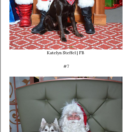
Katelyn Steffel | FB
#7