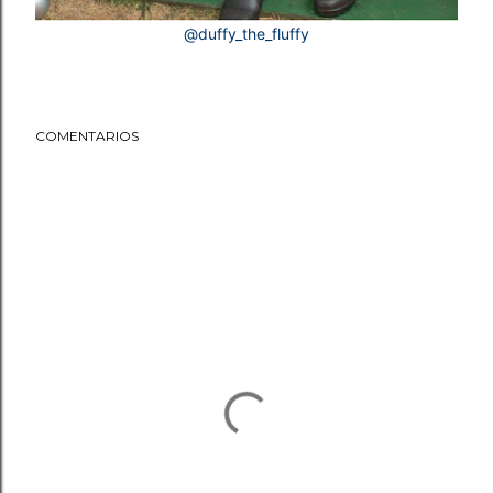
@duffy_the_fluffy
COMENTARIOS