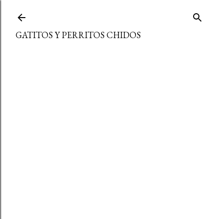
Ir al contenido principal
GATITOS Y PERRITOS CHIDOS