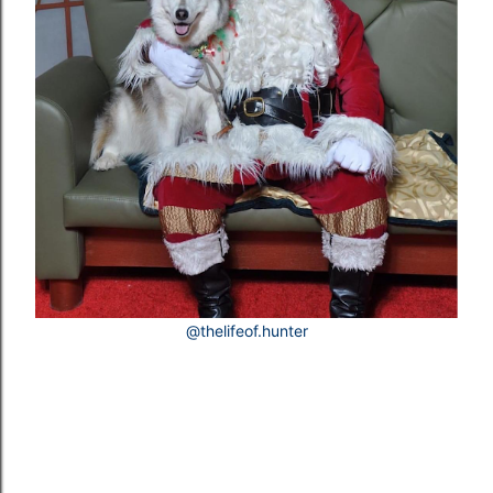
@thelifeof.hunter