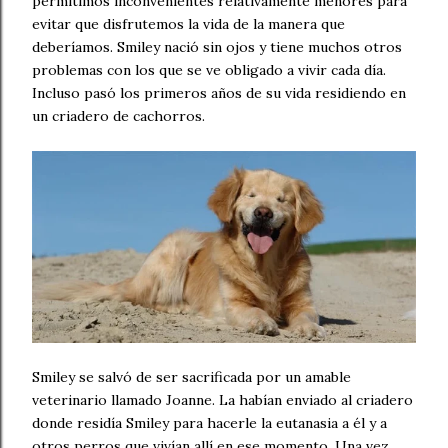
permitimos inconvenientes relativamente menores para
evitar que disfrutemos la vida de la manera que
deberíamos. Smiley nació sin ojos y tiene muchos otros
problemas con los que se ve obligado a vivir cada día.
Incluso pasó los primeros años de su vida residiendo en
un criadero de cachorros.
Smiley se salvó de ser sacrificada por un amable
veterinario llamado Joanne. La habían enviado al criadero
donde residía Smiley para hacerle la eutanasia a él y a
otros perros que vivían allí en ese momento. Una vez