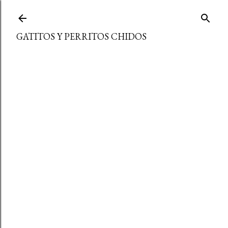
Ir al contenido principal
GATITOS Y PERRITOS CHIDOS