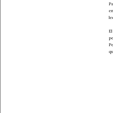
Pa
en
le
El
pe
Pe
qu