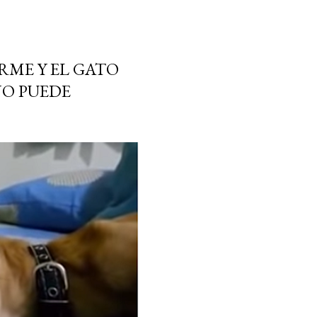
RME Y EL GATO
NO PUEDE