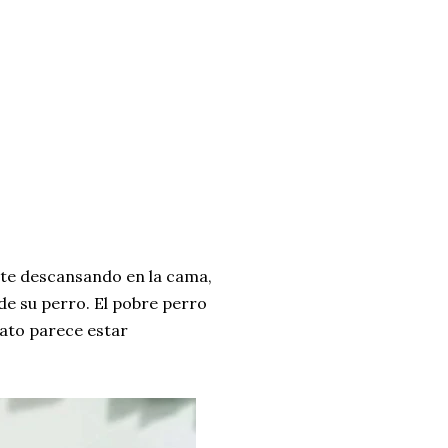
nte descansando en la cama,
de su perro. El pobre perro
gato parece estar