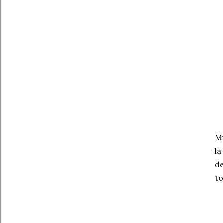
Mi
la
de
to