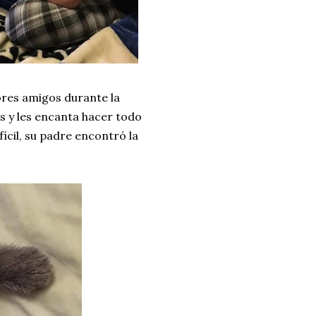
jores amigos durante la
s y les encanta hacer todo
cil, su padre encontró la