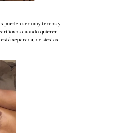
os pueden ser muy tercos y
 cariñosos cuando quieren
 está separada, de siestas