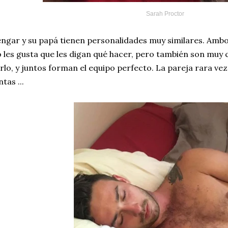
Sarah Proctor
ngar y su papá tienen personalidades muy similares. Amb
 les gusta que les digan qué hacer, pero también son muy
rlo, y juntos forman el equipo perfecto. La pareja rara vez
ntas ...