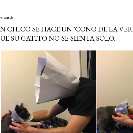
mpartir
N CHICO SE HACE UN 'CONO DE LA VE
UE SU GATITO NO SE SIENTA SOLO.