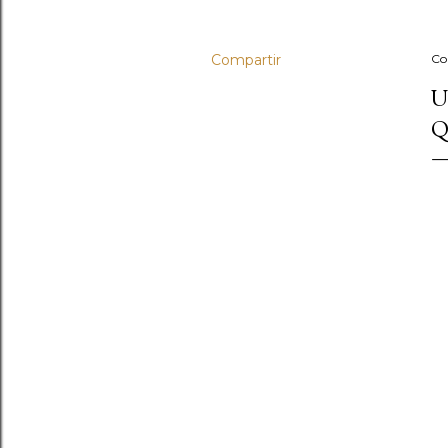
Compartir
Co
U
Q