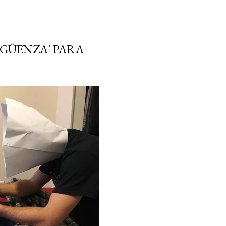
RGÜENZA' PARA