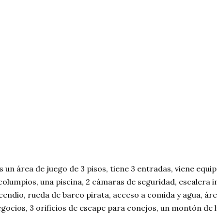
s un área de juego de 3 pisos, tiene 3 entradas, viene equi
columpios, una piscina, 2 cámaras de seguridad, escalera 
cendio, rueda de barco pirata, acceso a comida y agua, ár
gocios, 3 orificios de escape para conejos, un montón de