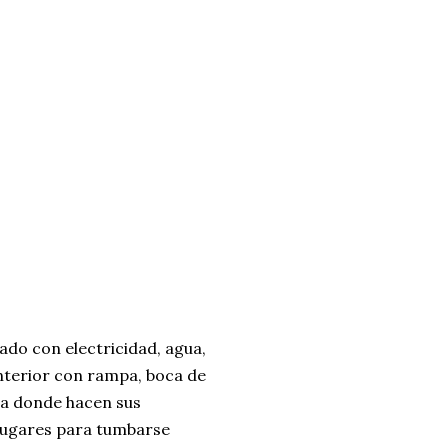
pado con electricidad, agua,
interior con rampa, boca de
ea donde hacen sus
 lugares para tumbarse