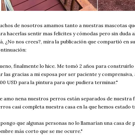
chos de nosotros amamos tanto a nuestras mascotas que
ra hacerlas sentir mas felicites y cómodas pero sin duda
lá, ¿No nos crees?, mira la publicación que compartió en 
ntinuación:
ueno, finalmente lo hice. Me tomó 2 años para construirlo 
r las gracias a mi esposa por ser paciente y comprensiva,
00 USD para la pintura para que pudiera terminar."
e amo nena nuestros perros están separados de nuestra fa
rros casi completa nuestra casa en la que hemos estado t
pongo que algunas personas no lo llamarían una casa de pe
mbre más corto que se me ocurre."