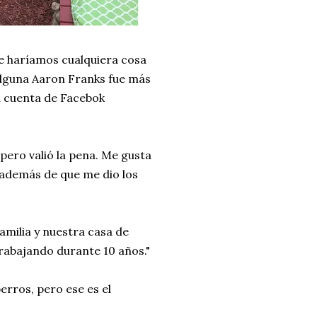
 haríamos cualquiera cosa
 alguna Aaron Franks fue más
su cuenta de Facebok
pero valió la pena. Me gusta
 además de que me dio los
milia y nuestra casa de
rabajando durante 10 años."
rros, pero ese es el