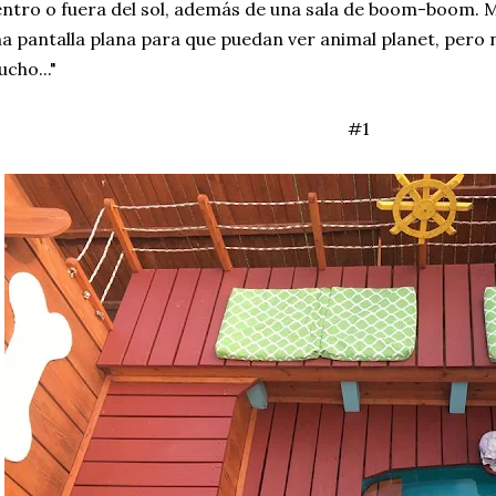
ntro o fuera del sol, además de una sala de boom-boom. M
a pantalla plana para que puedan ver animal planet, pero n
cho..."
#1