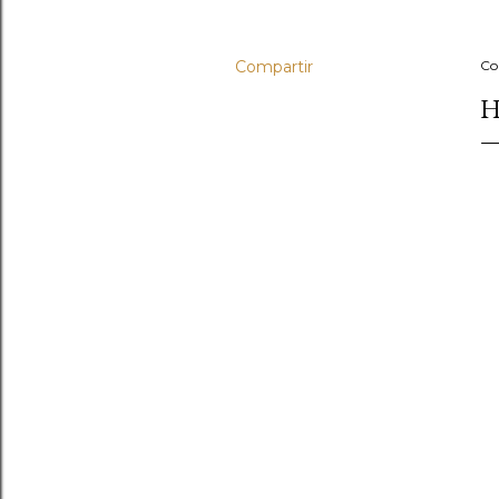
Compartir
Co
H