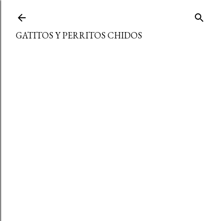
Ir al contenido principal
GATITOS Y PERRITOS CHIDOS