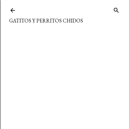
Ir al contenido principal
GATITOS Y PERRITOS CHIDOS