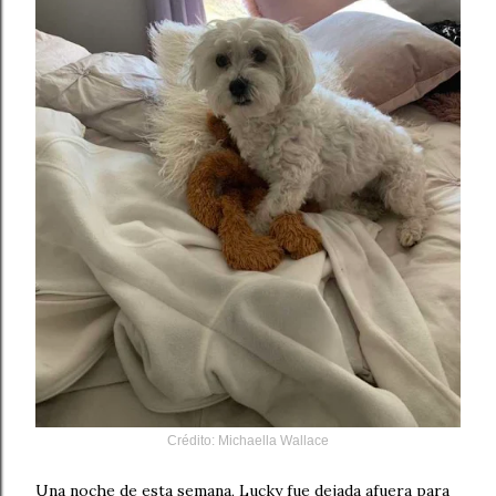
Crédito
: Michaella Wallace
Una noche de esta semana, Lucky fue dejada afuera para