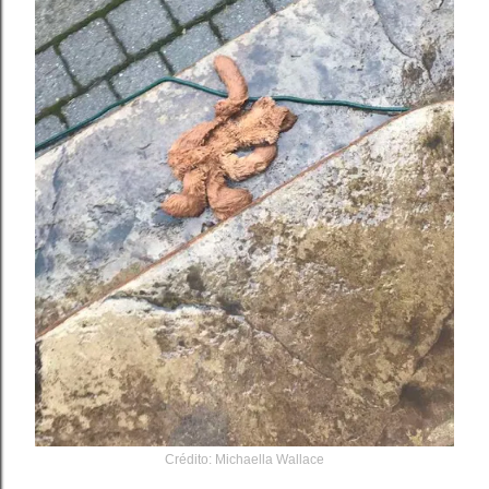
Crédito
: Michaella Wallace