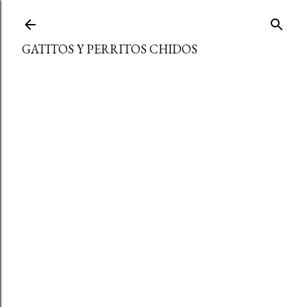
Ir al contenido principal
GATITOS Y PERRITOS CHIDOS