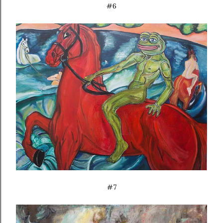
#6
#7