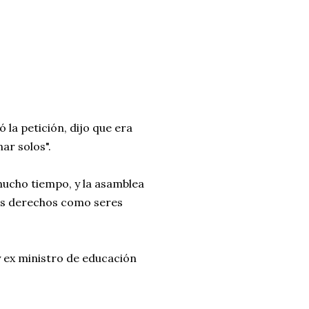
 la petición, dijo que era
ar solos".
ucho tiempo, y la asamblea
los derechos como seres
y ex ministro de educación