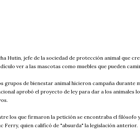
ha Hutin, jefe de la sociedad de protección animal que creó
idículo ver a las mascotas como muebles que pueden camin
s grupos de bienestar animal hicieron campaña durante m
cional aprobó el proyecto de ley para dar a los animales 
vos.
tre los que firmaron la petición se encontraba el filósofo 
c Ferry, quien calificó de "absurda" la legislación anterior.