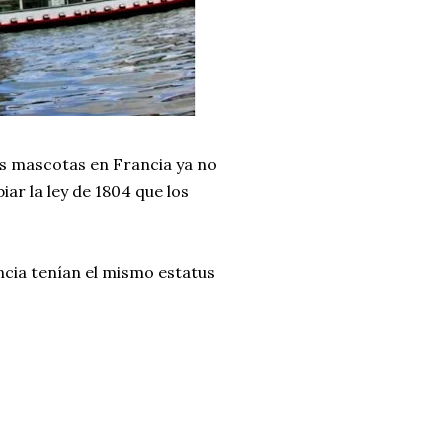
as mascotas en Francia ya no
ar la ley de 1804 que los
ncia tenían el mismo estatus