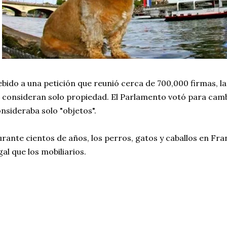
bido a una petición que reunió cerca de 700,000 firmas, l
 consideran solo propiedad. El Parlamento votó para cambi
nsideraba solo "objetos".
rante cientos de años, los perros, gatos y caballos en Fra
gal que los mobiliarios.