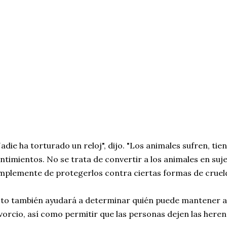
adie ha torturado un reloj", dijo. "Los animales sufren, ti
ntimientos. No se trata de convertir a los animales en sujeto
mplemente de protegerlos contra ciertas formas de cruel
to también ayudará a determinar quién puede mantener a
vorcio, así como permitir que las personas dejen las heren