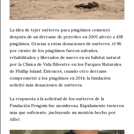
La idea de tejer suéteres para pingüinos comenzó
después de un derrame de petróleo en 2001 afectó a 438
pingüinos. Gracias a estas donaciones de suéteres, el 96
por ciento de los pingüinos fueron salvados,
rehabilitados y liberados de nuevo en su hábitat natural
por la Clínica de Vida Silvestre en los Parques Naturales
de Phillip Island. Entonces, cuando otro derrame
comprometió a los pingüinos en 2014, la fundación
solicitó más donaciones de suéteres.
La respuesta a la solicitud de los suéteres de la
Fundación Penguin fue asombrosa. Rápidamente tuvieron
más que suficiente, ¡incluyendo un montón hecho por
Alfie!.