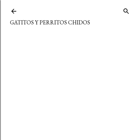
Ir al contenido principal
GATITOS Y PERRITOS CHIDOS