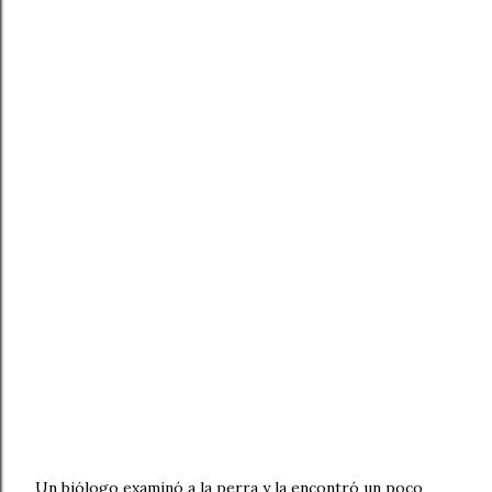
Un biólogo examinó a la perra y la encontró un poco