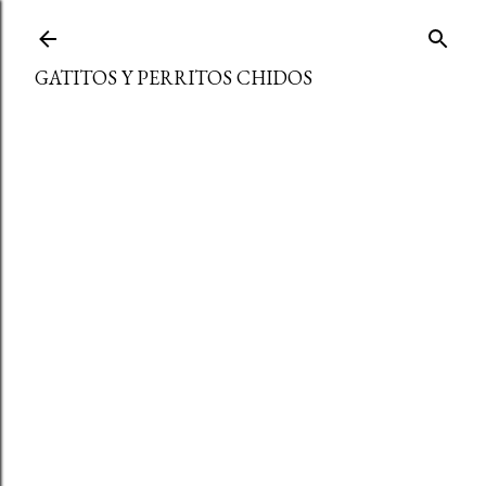
Ir al contenido principal
GATITOS Y PERRITOS CHIDOS