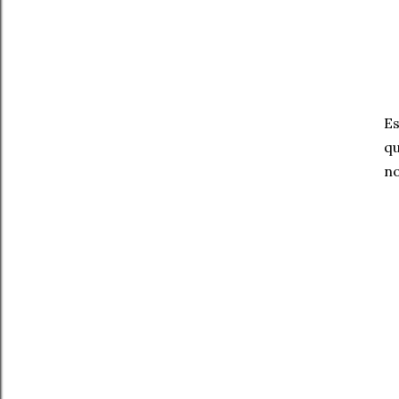
Es
qu
no