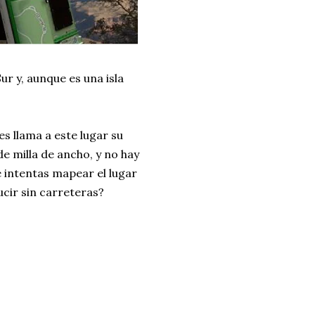
ur y, aunque es una isla
s llama a este lugar su
e milla de ancho, y no hay
e intentas mapear el lugar
cir sin carreteras?