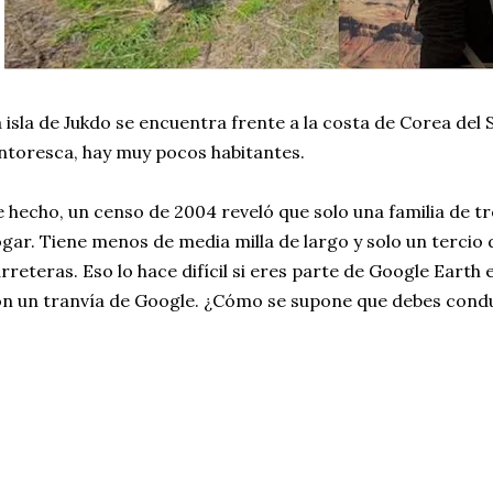
 isla de Jukdo se encuentra frente a la costa de Corea del S
ntoresca, hay muy pocos habitantes.
 hecho, un censo de 2004 reveló que solo una familia de tre
gar. Tiene menos de media milla de largo y solo un tercio d
rreteras. Eso lo hace difícil si eres parte de Google Earth 
n un tranvía de Google. ¿Cómo se supone que debes condu