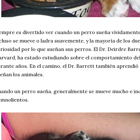
empre es divertido ver cuando un perro sueña vívidament
cluso se mueve o ladra suavemente, y la mayoría de los du
riosidad por lo que sueñan sus perros. El Dr. Deirdre Barr
rvard, ha estado estudiando sobre el comportamiento de
rante años. En el camino, el Dr. Barrett también aprendi
eñan los animales.
ando un perro sueña, generalmente se mueve mucho e inc
mnolientos.