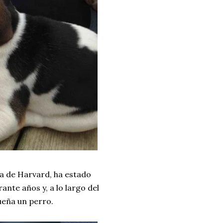
na de Harvard, ha estado
nte años y, a lo largo del
eña un perro.