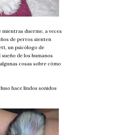
e mientras duerme, a veces
eños de perros sienten
ett, un psicólogo de
l sueño de los humanos
ó algunas cosas sobre cómo
luso hace lindos sonidos