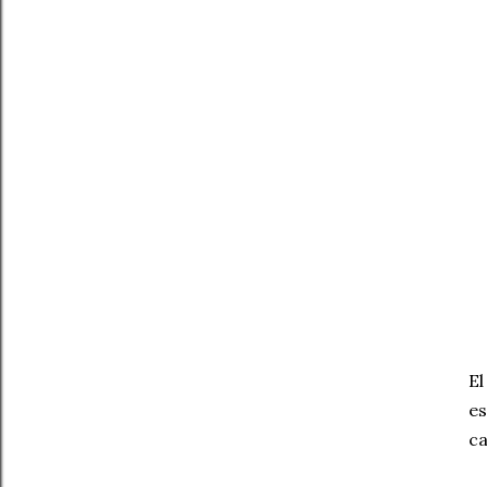
El
es
ca