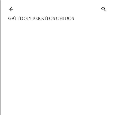
Ir al contenido principal
GATITOS Y PERRITOS CHIDOS