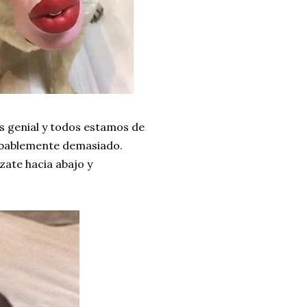
es genial y todos estamos de
bablemente demasiado.
ate hacia abajo y