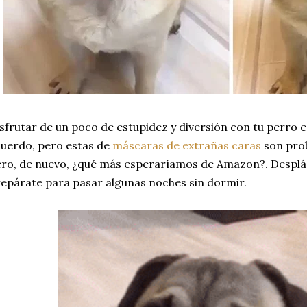
sfrutar de un poco de estupidez y diversión con tu perro 
uerdo, pero estas de
máscaras de extrañas caras
son pro
ro, de nuevo, ¿qué más esperaríamos de Amazon?. Despláz
epárate para pasar algunas noches sin dormir.