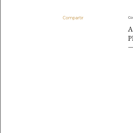
Compartir
Co
A
P