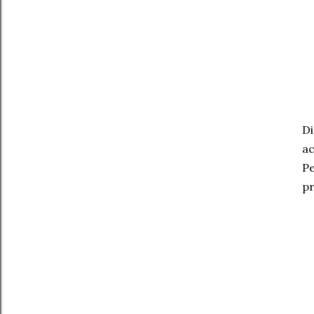
Di
ac
Pe
pr