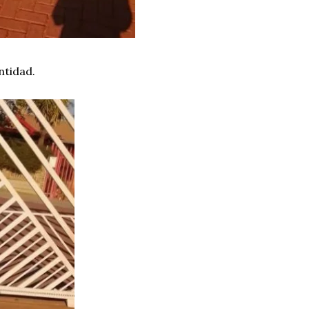
ntidad.