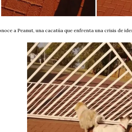
noce a Peanut, una cacatúa que enfrenta una crisis de ide