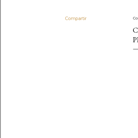
Compartir
Co
C
P