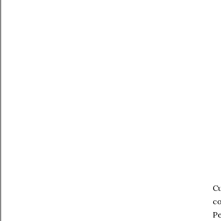
Cu
co
Pe