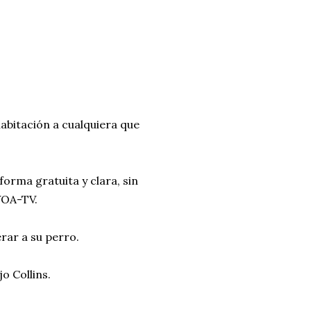
habitación a cualquiera que
 forma gratuita y clara, sin
KVOA-TV.
rar a su perro.
jo Collins.