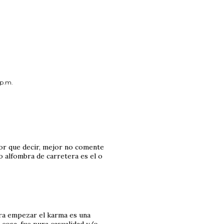
 p.m.
jor que decir, mejor no comente
o alfombra de carretera es el o
ra empezar el karma es una