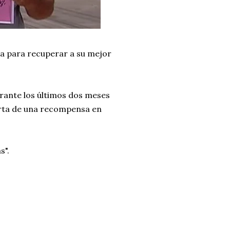
a para recuperar a su mejor
urante los últimos dos meses
ferta de una recompensa en
s".