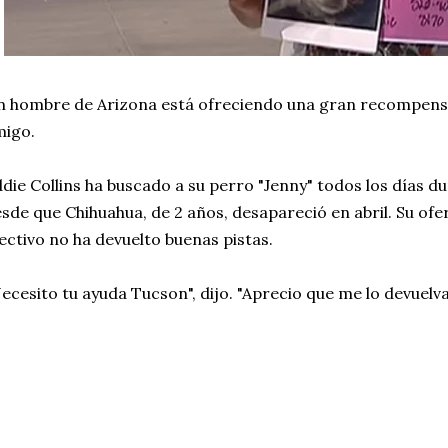
 hombre de Arizona está ofreciendo una gran recompens
migo.
die Collins ha buscado a su perro "Jenny" todos los días d
sde que Chihuahua, de 2 años, desapareció en abril. Su o
ectivo no ha devuelto buenas pistas.
ecesito tu ayuda Tucson", dijo. "Aprecio que me lo devuelva