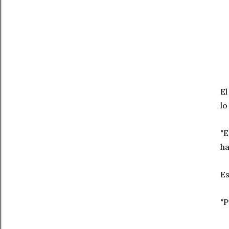
El
lo
"E
ha
Es
"P