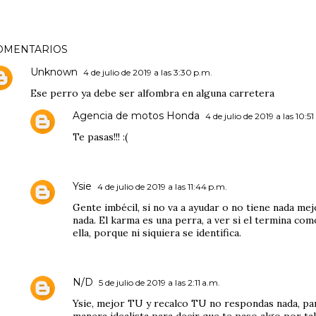
OMENTARIOS
Unknown
4 de julio de 2019 a las 3:30 p.m.
Ese perro ya debe ser alfombra en alguna carretera
Agencia de motos Honda
4 de julio de 2019 a las 10:51
Te pasas!!! :(
Ysie
4 de julio de 2019 a las 11:44 p.m.
Gente imbécil, si no va a ayudar o no tiene nada me
nada. El karma es una perra, a ver si el termina com
ella, porque ni siquiera se identifica.
N/D
5 de julio de 2019 a las 2:11 a.m.
Ysie, mejor TU y recalco TU no respondas nada, pa