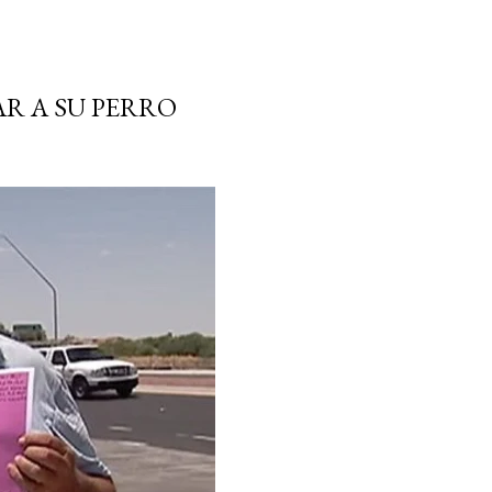
R A SU PERRO