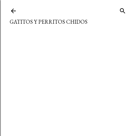
Ir al contenido principal
GATITOS Y PERRITOS CHIDOS