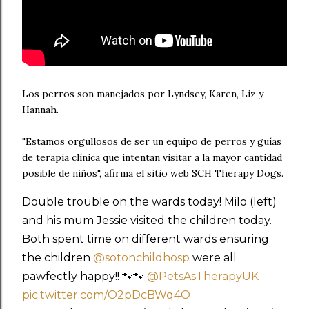
Los perros son manejados por Lyndsey, Karen, Liz y
Hannah.
"Estamos orgullosos de ser un equipo de perros y guías
de terapia clínica que intentan visitar a la mayor cantidad
posible de niños", afirma el sitio web SCH Therapy Dogs.
Double trouble on the wards today! Milo (left)
and his mum Jessie visited the children today.
Both spent time on different wards ensuring
the children
@sotonchildhosp
were all
pawfectly happy!! 🐾🐾
@PetsAsTherapyUK
pic.twitter.com/O2pDcBWq4O