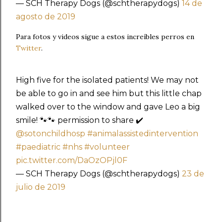
— SCH Therapy Dogs (@schtherapydogs)
14 de
agosto de 2019
Para fotos y videos sigue a estos increíbles perros en
Twitter
.
High five for the isolated patients! We may not
be able to go in and see him but this little chap
walked over to the window and gave Leo a big
smile! 🐾🐾 permission to share ✔️
@sotonchildhosp
#animalassistedintervention
#paediatric
#nhs
#volunteer
pic.twitter.com/DaOzOPjl0F
— SCH Therapy Dogs (@schtherapydogs)
23 de
julio de 2019