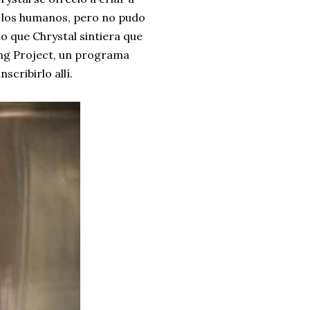
n los humanos, pero no pudo
o que Chrystal sintiera que
ing Project, un programa
scribirlo allí.