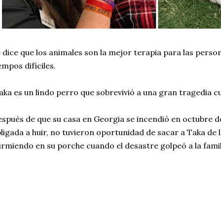
 dice que los animales son la mejor terapia para las pers
empos difíciles.
ka es un lindo perro que sobrevivió a una gran tragedia c
spués de que su casa en Georgia se incendió en octubre de 2
ligada a huir, no tuvieron oportunidad de sacar a Taka de l
rmiendo en su porche cuando el desastre golpeó a la famil