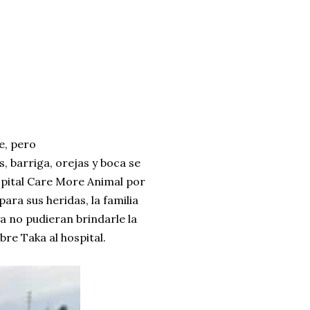
e, pero
, barriga, orejas y boca se
ospital Care More Animal por
ara sus heridas, la familia
a no pudieran brindarle la
bre Taka al hospital.