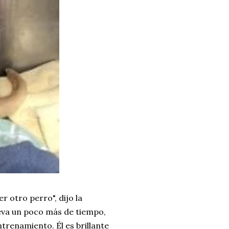
 otro perro", dijo la
eva un poco más de tiempo,
trenamiento. Él es brillante