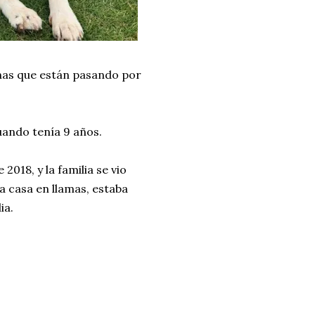
onas que están pasando por
uando tenía 9 años.
018, y la familia se vio
a casa en llamas, estaba
ia.