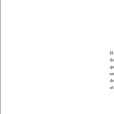
El
de
qu
un
de
at