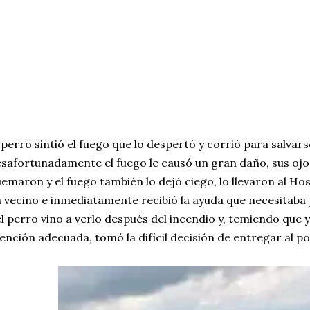
 perro sintió el fuego que lo despertó y corrió para salvars
safortunadamente el fuego le causó un gran daño, sus ojos
emaron y el fuego también lo dejó ciego, lo llevaron al H
 vecino e inmediatamente recibió la ayuda que necesitaba p
l perro vino a verlo después del incendio y, temiendo que y
ención adecuada, tomó la difícil decisión de entregar al po