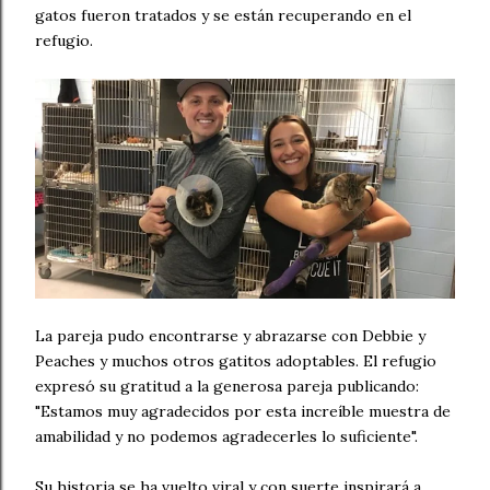
gatos fueron tratados y se están recuperando en el
refugio.
La pareja pudo encontrarse y abrazarse con Debbie y
Peaches y muchos otros gatitos adoptables. El refugio
expresó su gratitud a la generosa pareja publicando:
"Estamos muy agradecidos por esta increíble muestra de
amabilidad y no podemos agradecerles lo suficiente".
Su historia se ha vuelto viral y con suerte inspirará a