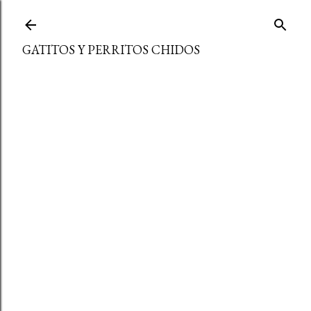
Ir al contenido principal
GATITOS Y PERRITOS CHIDOS