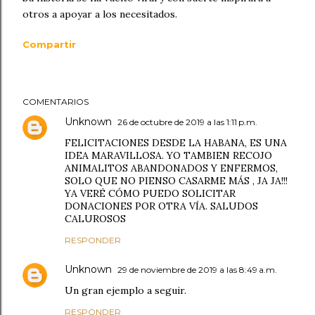
otros a apoyar a los necesitados.
Compartir
COMENTARIOS
Unknown
26 de octubre de 2019 a las 1:11 p.m.
FELICITACIONES DESDE LA HABANA, ES UNA
IDEA MARAVILLOSA. YO TAMBIEN RECOJO
ANIMALITOS ABANDONADOS Y ENFERMOS,
SOLO QUE NO PIENSO CASARME MÁS , JA JA!!!
YA VERÉ CÓMO PUEDO SOLICITAR
DONACIONES POR OTRA VÍA. SALUDOS
CALUROSOS
RESPONDER
Unknown
29 de noviembre de 2019 a las 8:49 a.m.
Un gran ejemplo a seguir.
RESPONDER