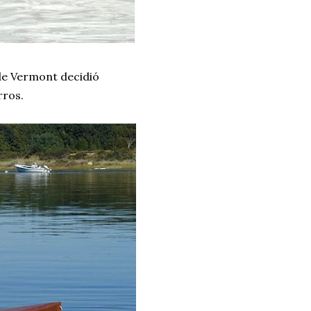
de Vermont decidió
rros.