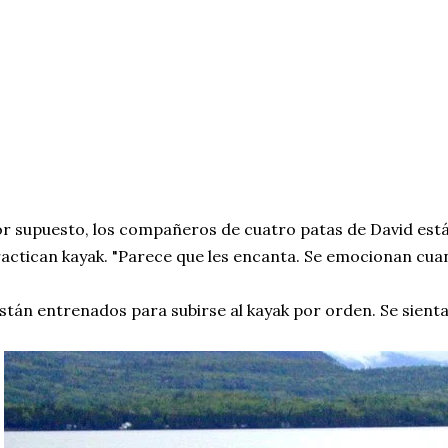
r supuesto, los compañeros de cuatro patas de David e
actican kayak. "Parece que les encanta. Se emocionan cua
stán entrenados para subirse al kayak por orden. Se sienta