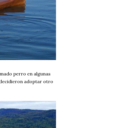
 amado perro en algunas
 decidieron adoptar otro