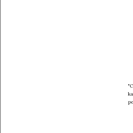
"C
ka
pe