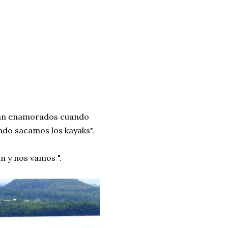
stán enamorados cuando
ndo sacamos los kayaks".
n y nos vamos ".