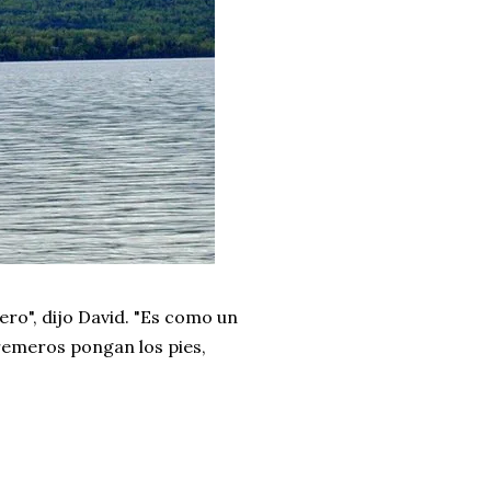
ro", dijo David. "Es como un
 remeros pongan los pies,