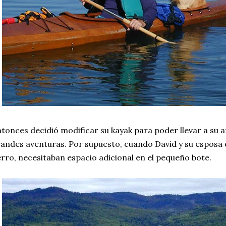
tonces decidió modificar su kayak para poder llevar a su
andes aventuras. Por supuesto, cuando David y su esposa
rro, necesitaban espacio adicional en el pequeño bote.