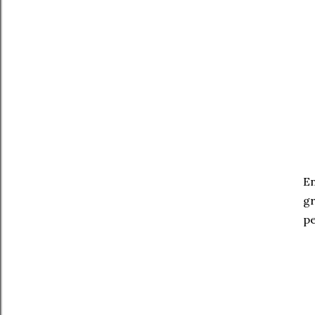
En
gr
pe