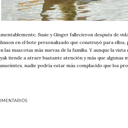
mentablemente, Susie y Ginger fallecieron después de vida
hnson en el bote personalizado que construyó para ellos, 
n las mascotas más nuevas de la familia. Y aunque la vista 
yak tiende a atraer bastante atención y más que algunas mi
anseúntes, nadie podría estar más complacido que los pro
OMENTARIOS