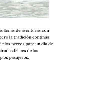
s llenas de aventuras con
pero la tradición continúa
de los perros para un día de
radas felices de los
pios pasajeros.