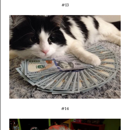
#13
#14