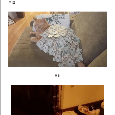
#10
#11