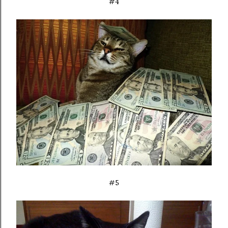
#4
#5