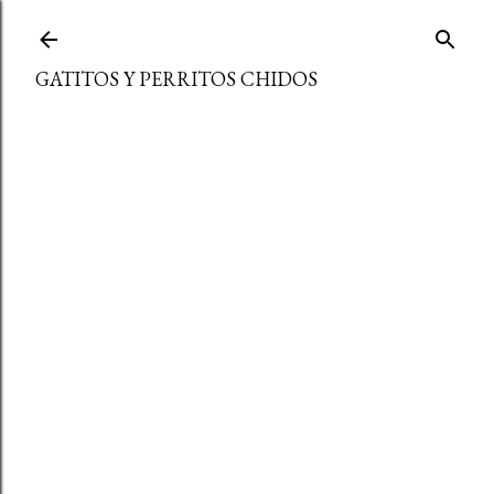
Ir al contenido principal
GATITOS Y PERRITOS CHIDOS