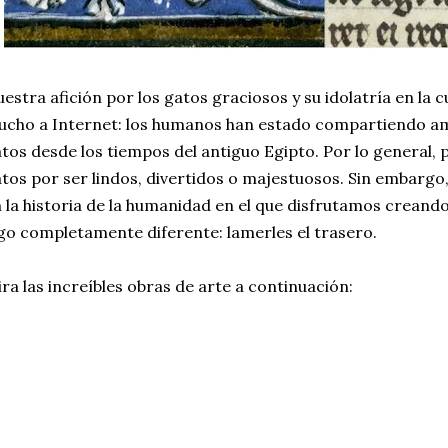
estra afición por los gatos graciosos y su idolatría en la 
cho a Internet: los humanos han estado compartiendo a
tos desde los tiempos del antiguo Egipto. Por lo general, 
tos por ser lindos, divertidos o majestuosos. Sin embargo
 la historia de la humanidad en el que disfrutamos creand
go completamente diferente: lamerles el trasero.
ra las increíbles obras de arte a continuación: