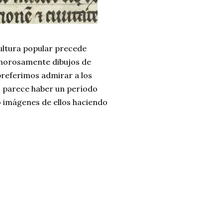
cultura popular precede
morosamente dibujos de
preferimos admirar a los
, parece haber un período
o imágenes de ellos haciendo