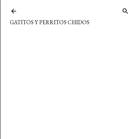
Ir al contenido principal
GATITOS Y PERRITOS CHIDOS