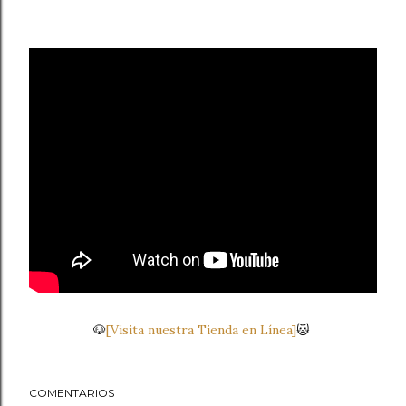
🐶
[Visita nuestra Tienda en Línea]
🐱
COMENTARIOS