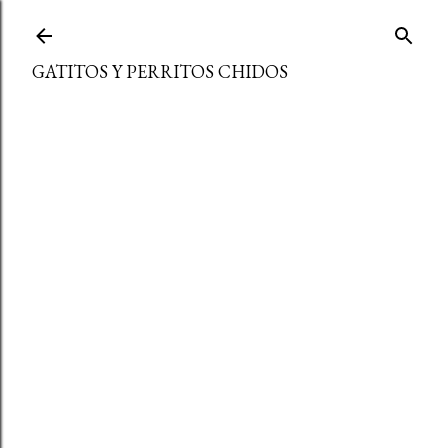
Ir al contenido principal
GATITOS Y PERRITOS CHIDOS