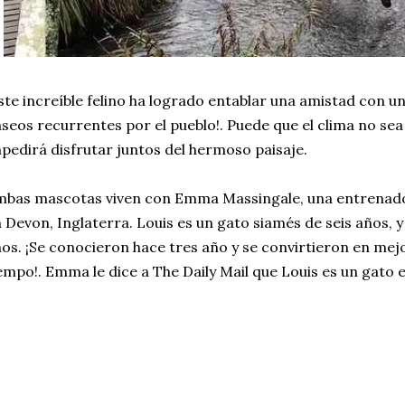
ste increíble felino ha logrado entablar una amistad con un 
seos recurrentes por el pueblo!. Puede que el clima no sea 
pedirá disfrutar juntos del hermoso paisaje.
bas mascotas viven con Emma Massingale, una entrenador
 Devon, Inglaterra. Louis es un gato siamés de seis años, 
os. ¡Se conocieron hace tres año y se convirtieron en me
empo!. Emma le dice a The Daily Mail que Louis es un gato 