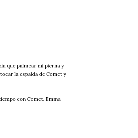
a que palmear mi pierna y
 tocar la espalda de Comet y
r tiempo con Comet. Emma