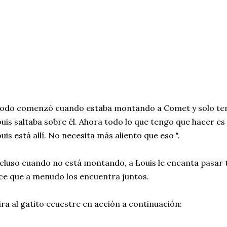
odo comenzó cuando estaba montando a Comet y solo teni
uis saltaba sobre él. Ahora todo lo que tengo que hacer es
uis está allí. No necesita más aliento que eso ".
cluso cuando no está montando, a Louis le encanta pasa
ce que a menudo los encuentra juntos.
ra al gatito ecuestre en acción a continuación: