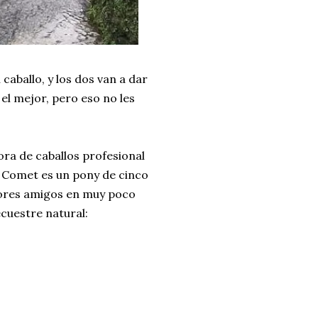
caballo, y los dos van a dar
el mejor, pero eso no les
a de caballos profesional
y Comet es un pony de cinco
jores amigos en muy poco
ecuestre natural: