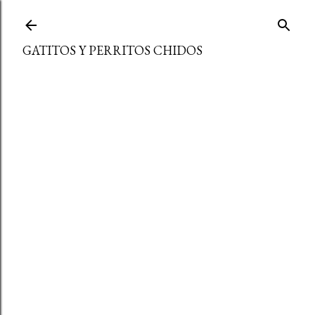
Ir al contenido principal
GATITOS Y PERRITOS CHIDOS