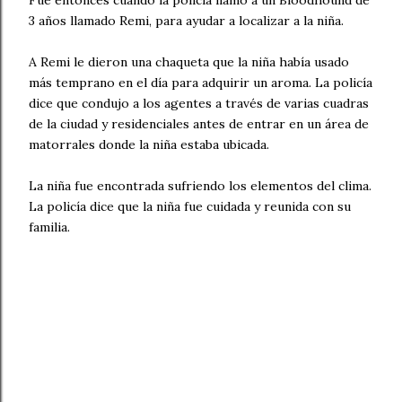
Fue entonces cuando la policía llamó a un Bloodhound de
3 años llamado Remi, para ayudar a localizar a la niña.
A Remi le dieron una chaqueta que la niña había usado
más temprano en el día para adquirir un aroma. La policía
dice que condujo a los agentes a través de varias cuadras
de la ciudad y residenciales antes de entrar en un área de
matorrales donde la niña estaba ubicada.
La niña fue encontrada sufriendo los elementos del clima.
La policía dice que la niña fue cuidada y reunida con su
familia.