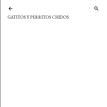
Ir al contenido principal
GATITOS Y PERRITOS CHIDOS